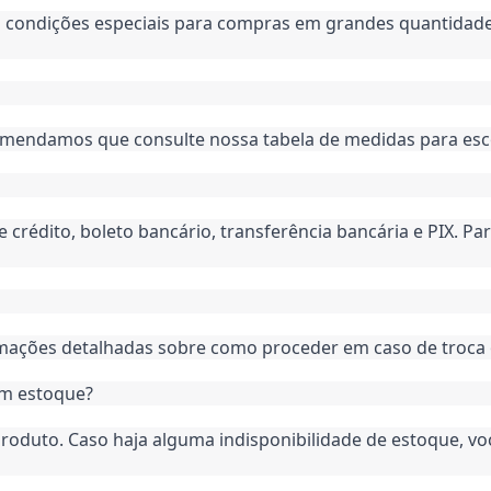
 condições especiais para compras em grandes quantidades
endamos que consulte nossa tabela de medidas para esco
rédito, boleto bancário, transferência bancária e PIX. Par
ormações detalhadas sobre como proceder em caso de troca
em estoque?
produto. Caso haja alguma indisponibilidade de estoque, 